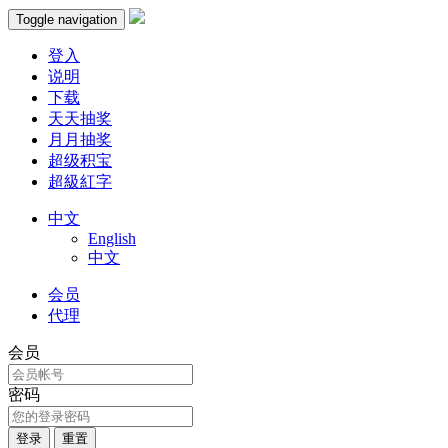
Toggle navigation
登入
说明
下载
天天抽奖
月月抽奖
超级积宝
超級紅字
中文
English
中文
会员
代理
会员
密码
登录
重置