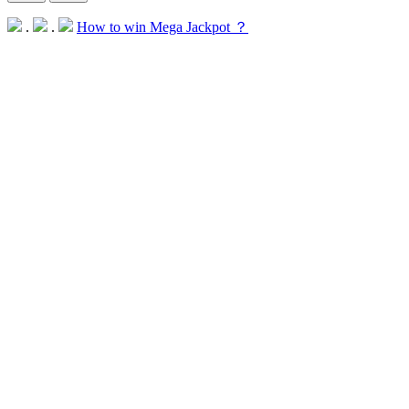
.
.
How to win Mega Jackpot ？